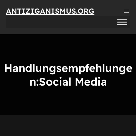
Direkt
ANTIZIGANISMUS.ORG
zum
Inhalt
wechseln
Handlungsempfehlunge
n:Social Media