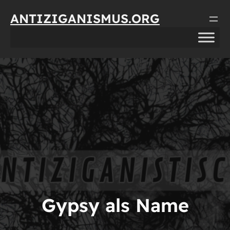
Direkt
ANTIZIGANISMUS.ORG
zum
Inhalt
wechseln
Gypsy als Name