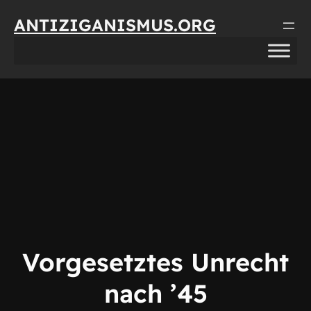
Direkt
ANTIZIGANISMUS.ORG
zum
Inhalt
wechseln
Vorgesetztes Unrecht
nach ’45