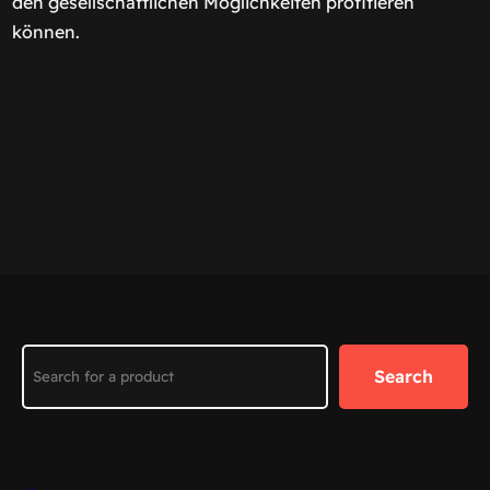
den gesellschaftlichen Möglichkeiten profitieren
können.
Search
Search