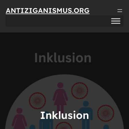
Direkt
ANTIZIGANISMUS.ORG
zum
Inhalt
wechseln
Inklusion