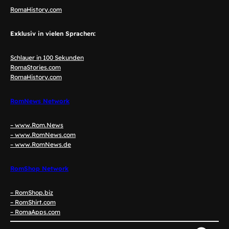
RomaHistory.com
Exklusiv in vielen Sprachen:
Schlauer in 100 Sekunden
RomaStories.com
RomaHistory.com
RomNews Network
– www.Rom.News
– www.RomNews.com
– www.RomNews.de
RomShop Network
– RomShop.biz
– RomShirt.com
– RomaApps.com