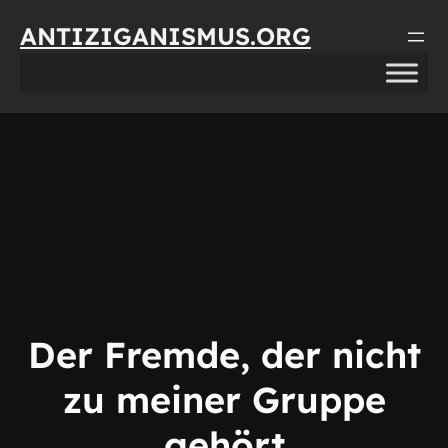
Direkt
ANTIZIGANISMUS.ORG
zum
Inhalt
wechseln
Der Fremde, der nicht
zu meiner Gruppe
gehört