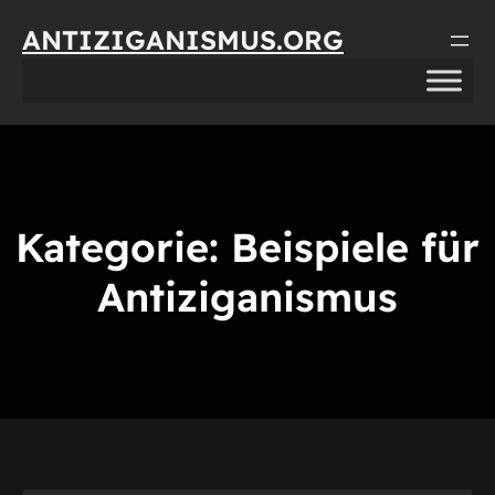
Direkt
ANTIZIGANISMUS.ORG
zum
Inhalt
wechseln
Kategorie:
Beispiele für
Antiziganismus